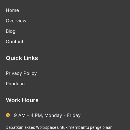
Home
Overview
Blog
Contact
Quick Links
Privacy Policy
Panduan
Work Hours
9 AM - 4 PM, Monday - Friday
Dapatkan akses Worxspace untuk membantu pengelolaan