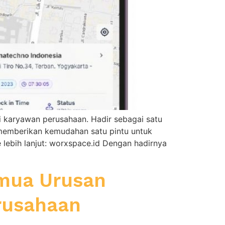
i karyawan perusahaan. Hadir sebagai satu
e memberikan kemudahan satu pintu untuk
lebih lanjut: worxspace.id Dengan hadirnya
emua Urusan
erusahaan