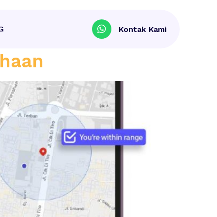
G
Kontak Kami
pkan Posisi
ahaan