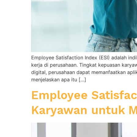
Employee Satisfaction Index (ESI) adalah in
kerja di perusahaan. Tingkat kepuasan karya
digital, perusahaan dapat memanfaatkan apli
menjelaskan apa itu […]
Employee Satisfa
Karyawan untuk 