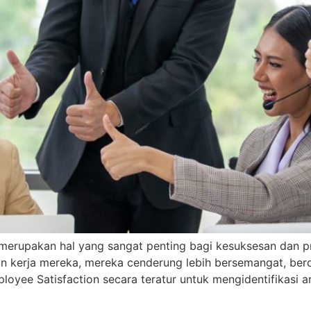
merupakan hal yang sangat penting bagi kesuksesan dan pr
 kerja mereka, mereka cenderung lebih bersemangat, berded
oyee Satisfaction secara teratur untuk mengidentifikasi a