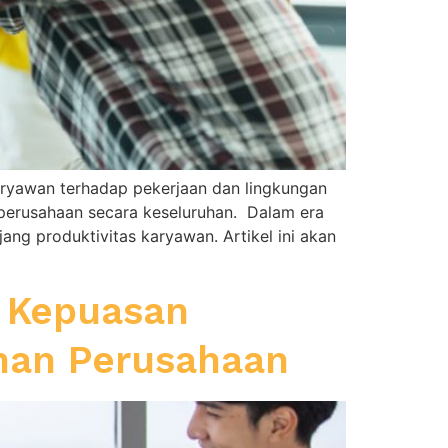
aryawan terhadap pekerjaan dan lingkungan
 perusahaan secara keseluruhan. Dalam era
ng produktivitas karyawan. Artikel ini akan
i Kepuasan
han Perusahaan