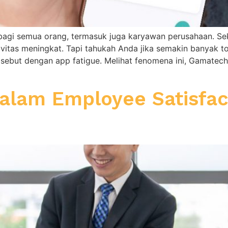
i semua orang, termasuk juga karyawan perusahaan. Seka
itas meningkat. Tapi tahukah Anda jika semakin banyak t
sebut dengan app fatigue. Melihat fenomena ini, Gamatec
dalam Employee Satisfac