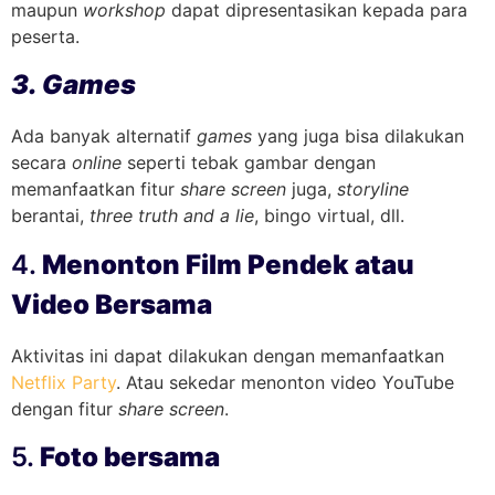
maupun
workshop
dapat dipresentasikan kepada para
peserta.
3. Games
Ada banyak alternatif
games
yang juga bisa dilakukan
secara
online
seperti tebak gambar dengan
memanfaatkan fitur
share screen
juga,
storyline
berantai,
three truth
and a lie
, bingo virtual, dll.
4.
Menonton Film Pendek atau
Video Bersama
Aktivitas ini dapat dilakukan dengan memanfaatkan
Netflix Party
. Atau sekedar menonton video YouTube
dengan fitur
share screen
.
5.
Foto bersama