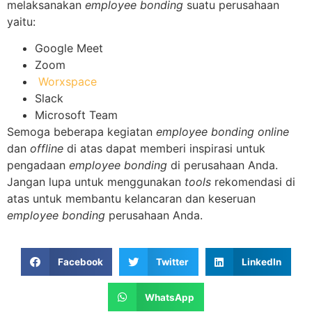
melaksanakan
employee bonding
suatu perusahaan
yaitu:
Google Meet
Zoom
Worxspace
Slack
Microsoft Team
Semoga beberapa kegiatan
employee bonding online
dan
offline
di atas dapat memberi inspirasi untuk
pengadaan
employee bonding
di perusahaan Anda.
Jangan lupa untuk menggunakan
tools
rekomendasi di
atas untuk membantu kelancaran dan keseruan
employee bonding
perusahaan Anda.
Facebook
Twitter
LinkedIn
WhatsApp