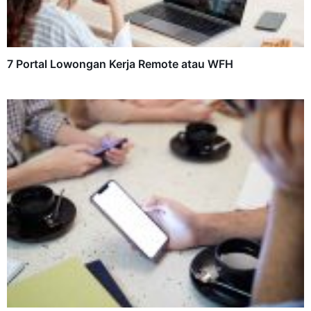
7 Portal Lowongan Kerja Remote atau WFH