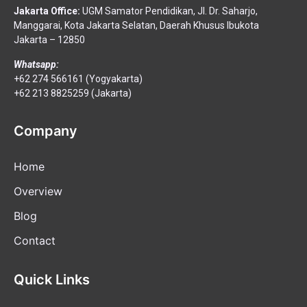
Jakarta Office:
UGM Samator Pendidikan, Jl. Dr. Saharjo,
Manggarai, Kota Jakarta Selatan, Daerah Khusus Ibukota
Jakarta – 12850
Whatsapp:
+62 274 566161 (Yogyakarta)
+62 213 8825259 (Jakarta)
Company
Home
Overview
Blog
Contact
Quick Links