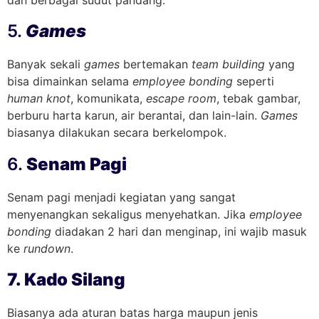
dan berbagai sudut pandang.
5.
Games
Banyak sekali
games
bertemakan
team building
yang
bisa dimainkan selama
employee bonding
seperti
human knot
, komunikata,
escape room
, tebak gambar,
berburu harta karun, air berantai, dan lain-lain.
Games
biasanya dilakukan secara berkelompok.
6.
Senam Pagi
Senam pagi menjadi kegiatan yang sangat
menyenangkan sekaligus menyehatkan. Jika
employee
bonding
diadakan 2 hari dan menginap, ini wajib masuk
ke
rundown
.
7. Kado Silang
Biasanya ada aturan batas harga maupun jenis